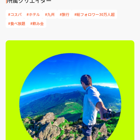
所属クリエイター
#コスパ
#ホテル
#九州
#旅行
#総フォロワー30万人超
#食べ放題
#飲み会