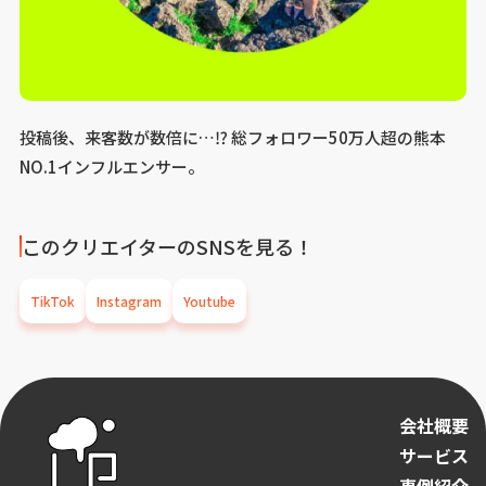
投稿後、来客数が数倍に…⁉ 総フォロワー50万人超の熊本
NO.1インフルエンサー。
このクリエイターのSNSを見る！
TikTok
Instagram
Youtube
会社概要
サービス