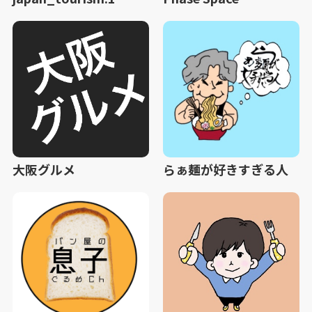
大阪グルメ
らぁ麺が好きすぎる人