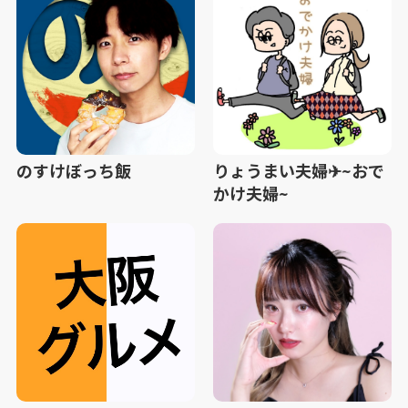
のすけぼっち飯
りょうまい夫婦✈︎~おで
かけ夫婦~