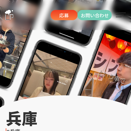
応募
お問い合わせ
兵庫