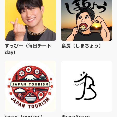
すっぴー（毎日チート
島長【しまちょう】
day）
japan_tourism.1
Phase Space