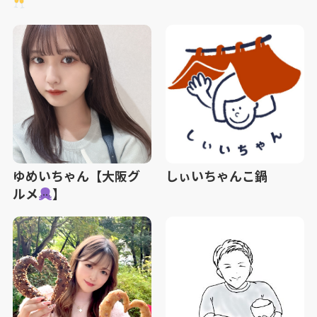
ゆめいちゃん【大阪グ
しぃいちゃんこ鍋
ルメ
】