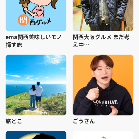
ema関西美味しいモノ
関西大阪グルメ まだ考
探す旅
え中…
旅とこ
ごうさん