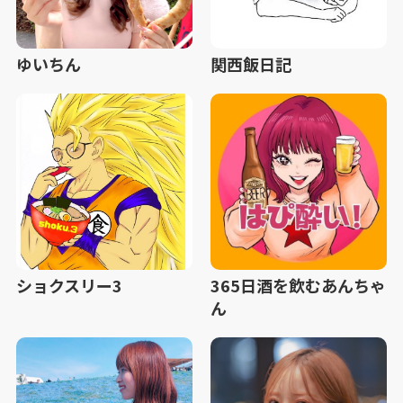
ゆいちん
関西飯日記
ショクスリー3
365日酒を飲むあんちゃ
ん