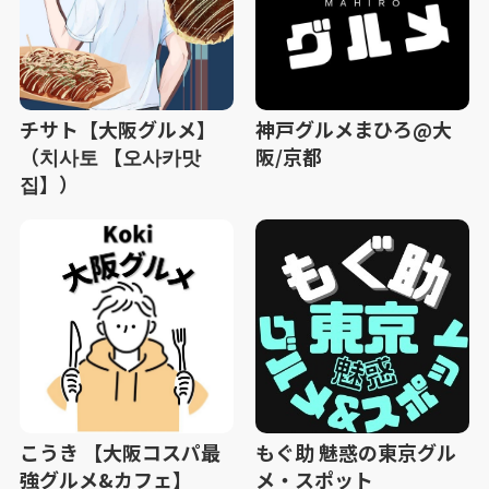
チサト【大阪グルメ】
神戸グルメまひろ@大
（치사토 【오사카맛
阪/京都
집】）
こうき 【大阪コスパ最
もぐ助 魅惑の東京グル
強グルメ&カフェ】
メ・スポット