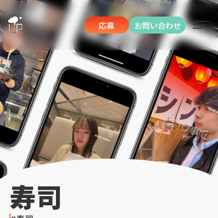
応募
お問い合わせ
寿司