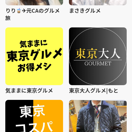
りり
✈元CAのグルメ
まさきグルメ
旅
気ままに東京グルメ
東京大人グルメ|もと