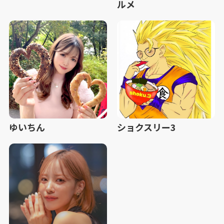
ルメ
ゆいちん
ショクスリー3