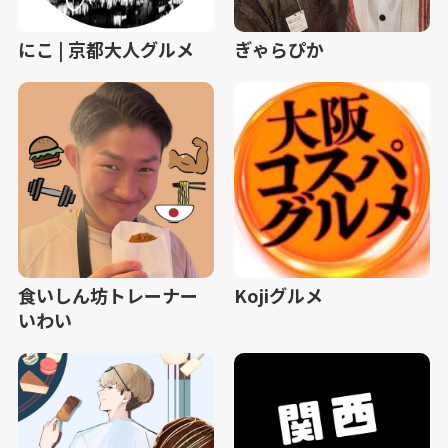
にこ | 京都大人グルメ
ぎゃらぴか
食いしん坊トレーナー
Kojiグルメ
いわい