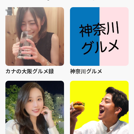
カナの大阪グルメ録
神奈川グルメ