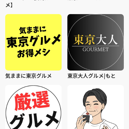
メ】
気ままに東京グルメ
東京大人グルメ|もと