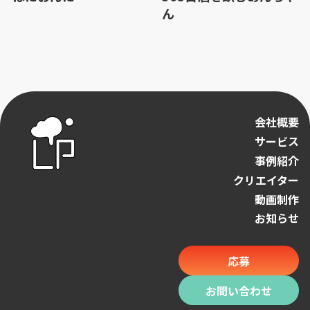
ん
会社概要
サービス
事例紹介
クリエイター
動画制作
お知らせ
応募
お問い合わせ