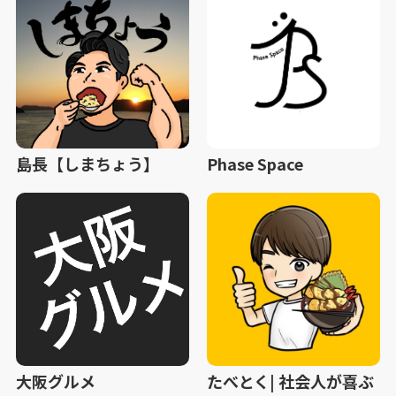
島長【しまちょう】
Phase Space
大阪グルメ
たべとく| 社会人が喜ぶ