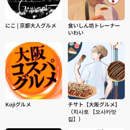
にこ | 京都大人グルメ
食いしん坊トレーナー
いわい
Kojiグルメ
チサト【大阪グルメ】
（치사토 【오사카맛
집】）