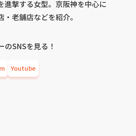
を進撃する女型。京阪神を中心に
店・老舗店などを紹介。
ーのSNSを見る！
am
Youtube