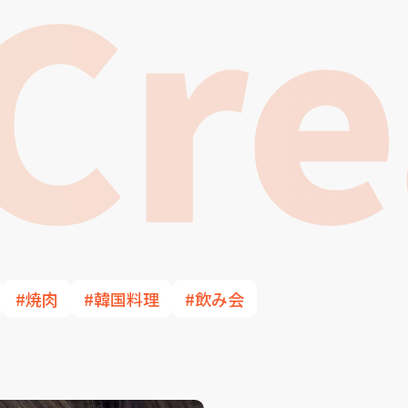
Cre
#焼肉
#韓国料理
#飲み会