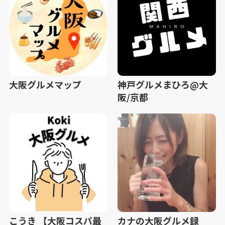
大阪グルメマップ
神戸グルメまひろ@大
阪/京都
こうき 【大阪コスパ最
カナの大阪グルメ録