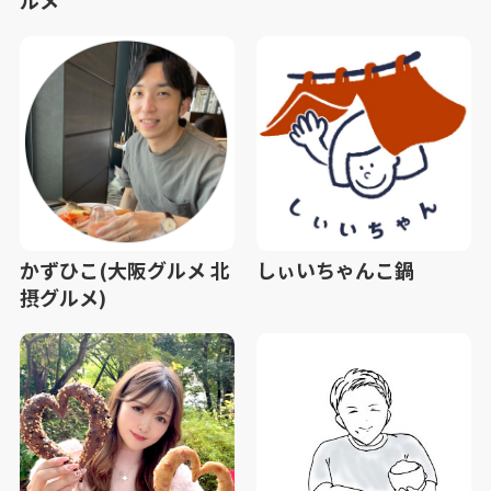
かずひこ(大阪グルメ 北
しぃいちゃんこ鍋
摂グルメ)