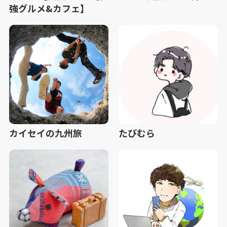
強グルメ&カフェ】
カイセイの九州旅
たびむら