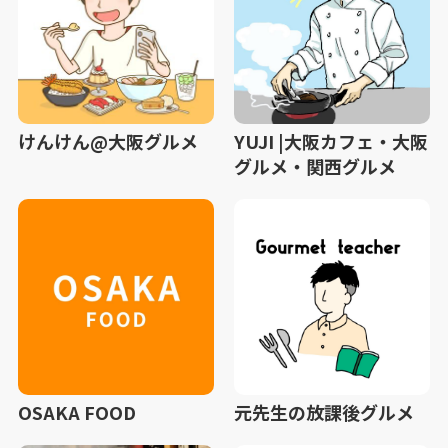
けんけん@大阪グルメ
YUJI |大阪カフェ・大阪
グルメ・関西グルメ
OSAKA FOOD
元先生の放課後グルメ