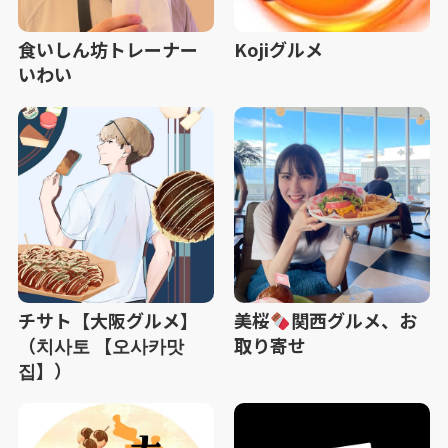
食いしん坊トレーナー
Kojiグルメ
いわい
チサト【大阪グルメ】
美桜
関西グルメ、お
（치사토 【오사카맛
取り寄せ
집】）